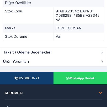
Diğer Özellikler
Stok Kodu
91AB A23342 BAYNB1
(1088298) / 85BB A23342
AA
Marka
FORD OTOSAN
Stok Durumu
Var
Taksit / Ödeme Seçenekleri
Ürün Yorumları
0850 888 36 73
WhatsApp Destek
KURUMSAL