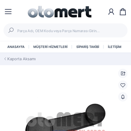
ANASAYFA
MÜŞTERİ HİZMETLERİ
SİPARİŞ TAKİBİ
İLETİŞİM
Kaporta Aksamı