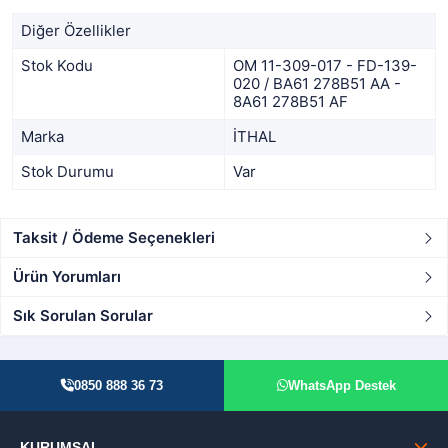
Diğer Özellikler
Stok Kodu
OM 11-309-017 - FD-139-
020 / BA61 278B51 AA -
8A61 278B51 AF
Marka
İTHAL
Stok Durumu
Var
Taksit / Ödeme Seçenekleri
Ürün Yorumları
Sık Sorulan Sorular
0850 888 36 73
WhatsApp Destek
KURUMSAL