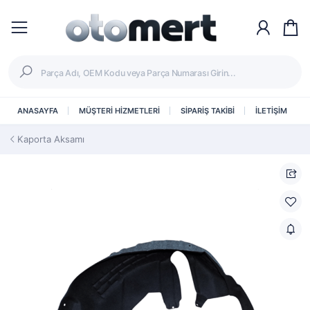
ANASAYFA
MÜŞTERİ HİZMETLERİ
SİPARİŞ TAKİBİ
İLETİŞİM
Kaporta Aksamı