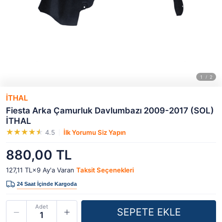
İTHAL
Fiesta Arka Çamurluk Davlumbazı 2009-2017 (SOL)
İTHAL
4.5
İlk Yorumu Siz Yapın
880,00 TL
127,11 TL×9
Ay'a Varan
Taksit Seçenekleri
Adet