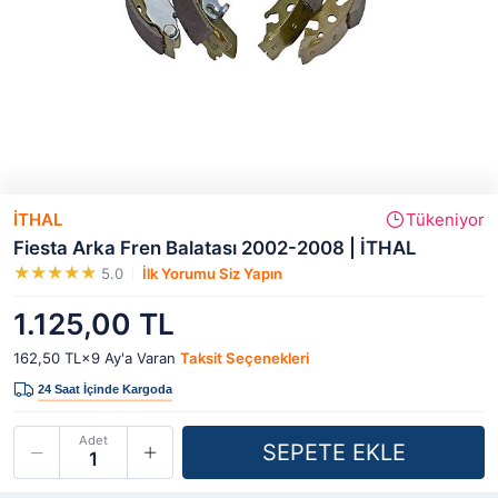
İTHAL
Tükeniyor
Fiesta Arka Fren Balatası 2002-2008 | İTHAL
5.0
İlk Yorumu Siz Yapın
1.125,00 TL
162,50 TL×9
Ay'a Varan
Taksit Seçenekleri
Adet