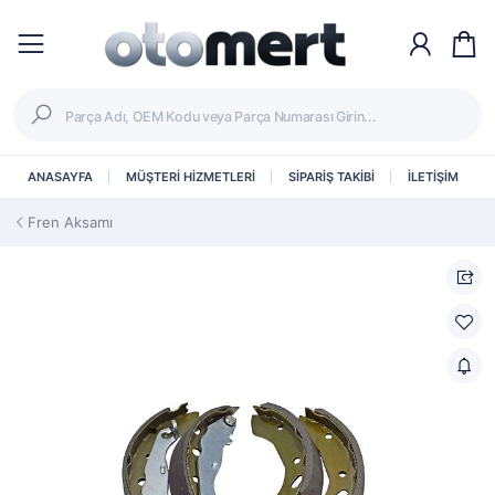
ANASAYFA
MÜŞTERİ HİZMETLERİ
SİPARİŞ TAKİBİ
İLETİŞİM
Fren Aksamı