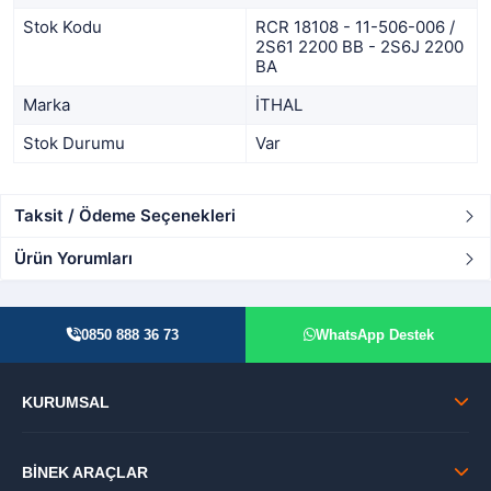
Stok Kodu
RCR 18108 - 11-506-006 /
2S61 2200 BB - 2S6J 2200
BA
Marka
İTHAL
Stok Durumu
Var
Taksit / Ödeme Seçenekleri
Ürün Yorumları
0850 888 36 73
WhatsApp Destek
KURUMSAL
BİNEK ARAÇLAR