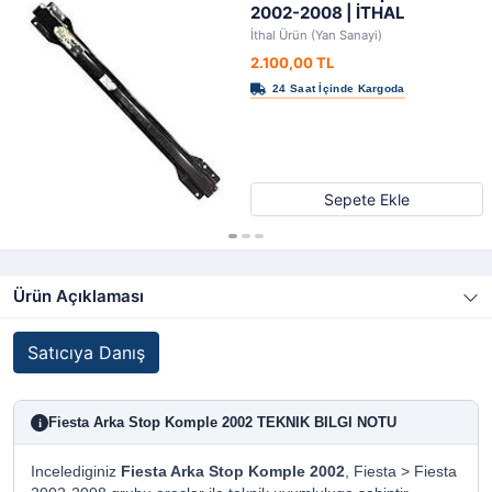
2002-2008 | İTHAL
İthal Ürün (Yan Sanayi)
2.100,00 TL
Sepete Ekle
Ürün Açıklaması
Satıcıya Danış
Fiesta Arka Stop Komple 2002 TEKNIK BILGI NOTU
i
Incelediginiz
Fiesta Arka Stop Komple 2002
, Fiesta > Fiesta