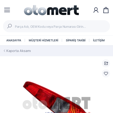
ANASAYFA
MÜŞTERİ HİZMETLERİ
SİPARİŞ TAKİBİ
İLETİŞİM
Kaporta Aksamı