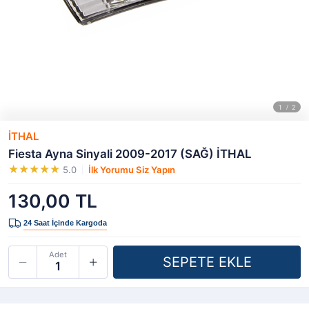
İTHAL
Fiesta Ayna Sinyali 2009-2017 (SAĞ) İTHAL
5.0
İlk Yorumu Siz Yapın
130,00 TL
Adet