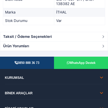
13B382 AE
Marka
İTHAL
Stok Durumu
Var
Taksit / Ödeme Seçenekleri
Ürün Yorumları
0850 888 36 73
WhatsApp Destek
KURUMSAL
BİNEK ARAÇLAR