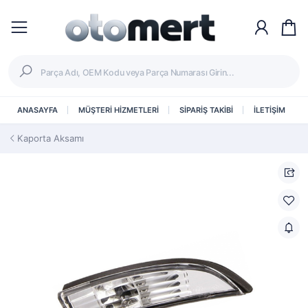
ANASAYFA
MÜŞTERİ HİZMETLERİ
SİPARİŞ TAKİBİ
İLETİŞİM
Kaporta Aksamı