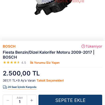
BOSCH
Tükeniyor
Fiesta Benzin/Dizel Kalorifer Motoru 2009-2017 |
BOSCH
4.5
İlk Yorumu Siz Yapın
2.500,00 TL
361,11 TL×9
Ay'a Varan
Taksit Seçenekleri
Adet