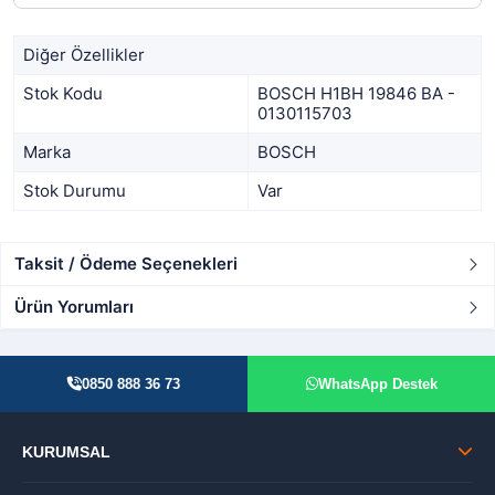
Diğer Özellikler
Stok Kodu
BOSCH H1BH 19846 BA -
0130115703
Marka
BOSCH
Stok Durumu
Var
Taksit / Ödeme Seçenekleri
Ürün Yorumları
0850 888 36 73
WhatsApp Destek
KURUMSAL