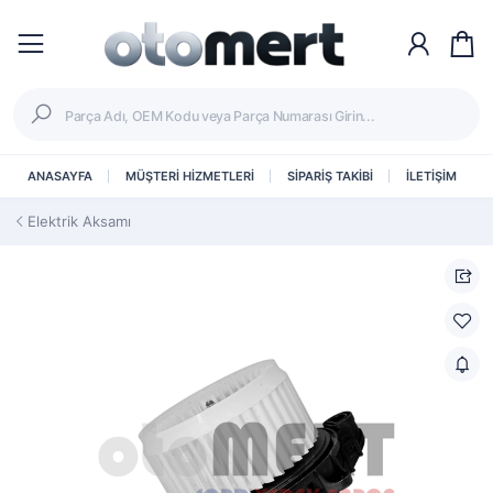
ANASAYFA
MÜŞTERİ HİZMETLERİ
SİPARİŞ TAKİBİ
İLETİŞİM
Elektrik Aksamı