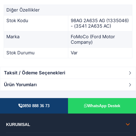
Diğer Özellikler
Stok Kodu
98AG 2A635 AG (1335046)
- (3S41 2A635 AC)
Marka
FoMoCo (Ford Motor
Company)
Stok Durumu
Var
Taksit / Ödeme Seçenekleri
Ürün Yorumları
0850 888 36 73
WhatsApp Destek
KURUMSAL