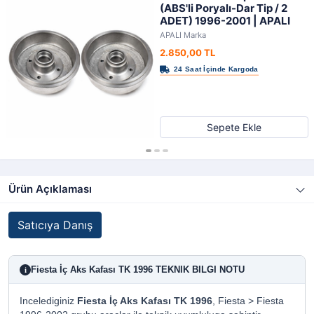
(ABS'li Poryalı-Dar Tip / 2
ADET) 1996-2001 | APALI
APALI Marka
2.850,00 TL
Sepete Ekle
Ürün Açıklaması
Satıcıya Danış
Fiesta İç Aks Kafası TK 1996 TEKNIK BILGI NOTU
i
Incelediginiz
Fiesta İç Aks Kafası TK 1996
, Fiesta > Fiesta