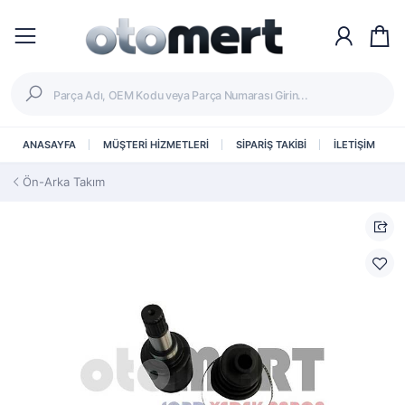
ANASAYFA
MÜŞTERİ HİZMETLERİ
SİPARİŞ TAKİBİ
İLETİŞİM
Ön-Arka Takım