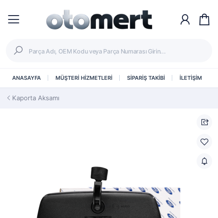
ANASAYFA
MÜŞTERİ HİZMETLERİ
SİPARİŞ TAKİBİ
İLETİŞİM
Kaporta Aksamı