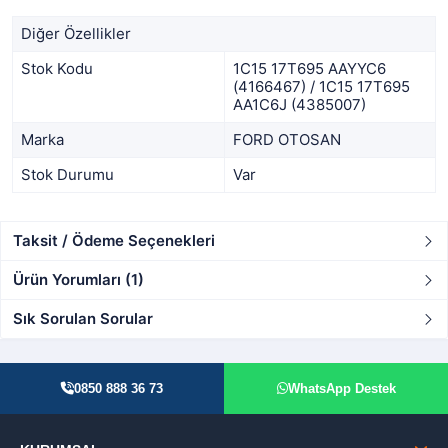
Diğer Özellikler
Stok Kodu
1C15 17T695 AAYYC6
(4166467) / 1C15 17T695
AA1C6J (4385007)
Marka
FORD OTOSAN
Stok Durumu
Var
Taksit / Ödeme Seçenekleri
Ürün Yorumları (1)
Sık Sorulan Sorular
0850 888 36 73
WhatsApp Destek