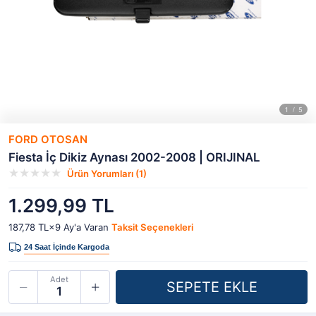
FORD OTOSAN
Fiesta İç Dikiz Aynası 2002-2008 | ORIJINAL
Ürün Yorumları (1)
1.299,99 TL
187,78 TL×9
Ay'a Varan
Taksit Seçenekleri
Adet