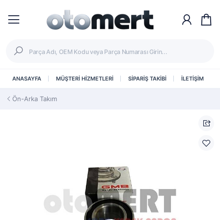
ANASAYFA
MÜŞTERİ HİZMETLERİ
SİPARİŞ TAKİBİ
İLETİŞİM
Ön-Arka Takım