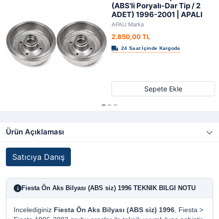
(ABS'li Poryalı-Dar Tip / 2
ADET) 1996-2001 | APALI
APALI Marka
2.850,00 TL
Sepete Ekle
Ürün Açıklaması
Satıcıya Danış
Fiesta Ön Aks Bilyası (ABS siz) 1996 TEKNIK BILGI NOTU
i
Incelediginiz
Fiesta Ön Aks Bilyası (ABS siz) 1996
, Fiesta >