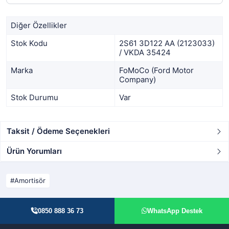
Diğer Özellikler
Stok Kodu
2S61 3D122 AA (2123033)
/ VKDA 35424
Marka
FoMoCo (Ford Motor
Company)
Stok Durumu
Var
Taksit / Ödeme Seçenekleri
Ürün Yorumları
Amortisör
0850 888 36 73
WhatsApp Destek