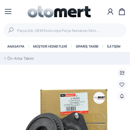
ANASAYFA
MÜŞTERİ HİZMETLERİ
SİPARİŞ TAKİBİ
İLETİŞİM
Ön-Arka Takım