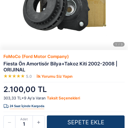
FoMoCo (Ford Motor Company)
Fiesta Ön Amortisör Bilya+Takoz Kiti 2002-2008 |
ORIJINAL
5.0
İlk Yorumu Siz Yapın
2.100,00 TL
303,33 TL×9
Ay'a Varan
Taksit Seçenekleri
Adet