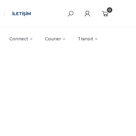
0
İLETİŞİM
Connect
Courier
Transit