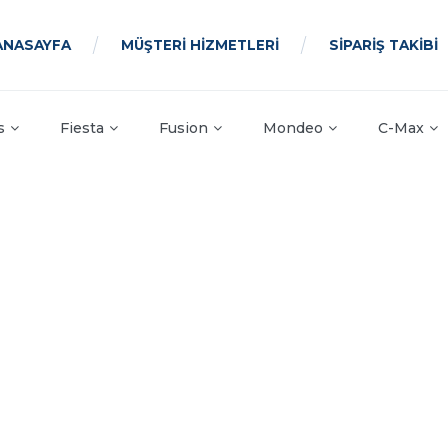
ANASAYFA
MÜŞTERİ HİZMETLERİ
SİPARİŞ TAKİBİ
s
Fiesta
Fusion
Mondeo
C-Max