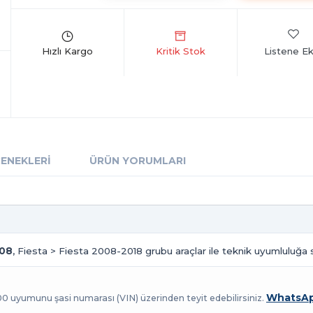
Listene Ek
ÇENEKLERI
ÜRÜN YORUMLARI
008
, Fiesta > Fiesta 2008-2018 grubu araçlar ile teknik uyumluluğa s
WhatsAp
100 uyumunu şasi numarası (VIN) üzerinden teyit edebilirsiniz.