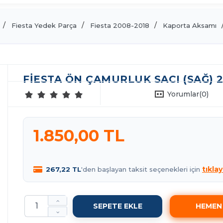
Fiesta Yedek Parça
Fiesta 2008-2018
Kaporta Aksamı
FIESTA ÖN ÇAMURLUK SACI (SAĞ) 2
Yorumlar
(0)
1.850,00 TL
tıklay
267,22 TL
'den başlayan taksit seçenekleri için