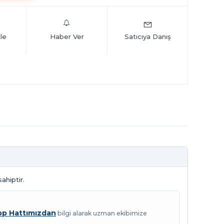
le
Haber Ver
Satıcıya Danış
ahiptir.
p Hattımızdan
bilgi alarak uzman ekibimize