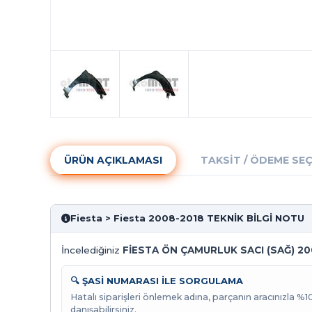
ÜRÜN AÇIKLAMASI
TAKSIT / ÖDEME SE
Fiesta > Fiesta 2008-2018 TEKNİK BİLGİ NOTU
İncelediğiniz
FİESTA ÖN ÇAMURLUK SACI (SAĞ) 2
🔍 ŞASİ NUMARASI İLE SORGULAMA
Hatalı siparişleri önlemek adına, parçanın aracınızla %
danışabilirsiniz.