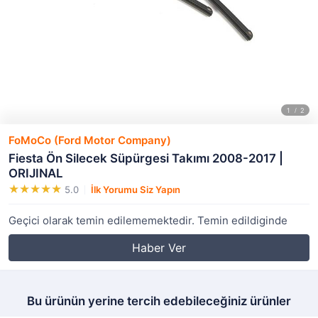
FoMoCo (Ford Motor Company)
Fiesta Ön Silecek Süpürgesi Takımı 2008-2017 |
ORIJINAL
5.0
İlk Yorumu Siz Yapın
Geçici olarak temin edilememektedir. Temin edildiginde
Haber Ver
Bu ürünün yerine tercih edebileceğiniz ürünler