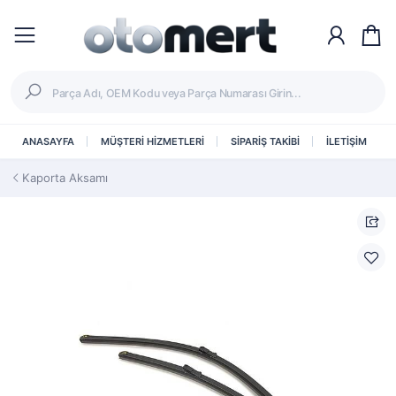
ANASAYFA
MÜŞTERİ HİZMETLERİ
SİPARİŞ TAKİBİ
İLETİŞİM
Kaporta Aksamı