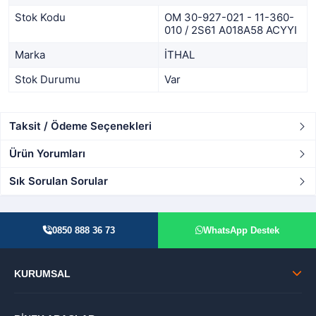
Stok Kodu
OM 30-927-021 - 11-360-
010 / 2S61 A018A58 ACYYI
Marka
İTHAL
Stok Durumu
Var
Taksit / Ödeme Seçenekleri
Ürün Yorumları
Sık Sorulan Sorular
0850 888 36 73
WhatsApp Destek
KURUMSAL