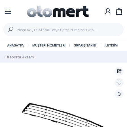
ANASAYFA
MÜŞTERİ HİZMETLERİ
SİPARİŞ TAKİBİ
İLETİŞİM
Kaporta Aksamı