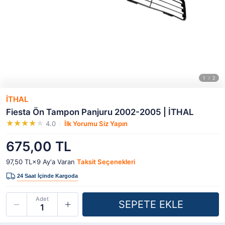
İTHAL
Fiesta Ön Tampon Panjuru 2002-2005 | İTHAL
4.0
İlk Yorumu Siz Yapın
675,00 TL
97,50 TL×9
Ay'a Varan
Taksit Seçenekleri
Adet