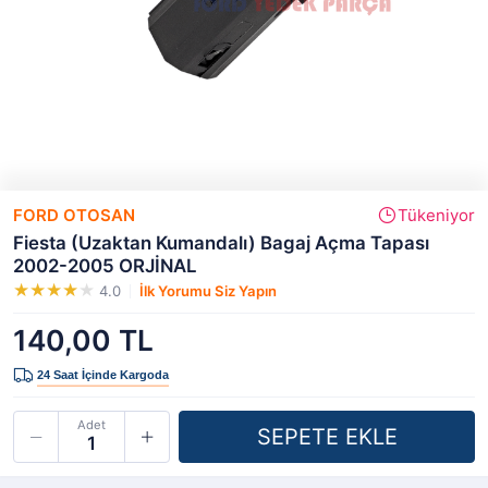
FORD OTOSAN
Tükeniyor
Fiesta (Uzaktan Kumandalı) Bagaj Açma Tapası
2002-2005 ORJİNAL
4.0
İlk Yorumu Siz Yapın
140,00 TL
Adet