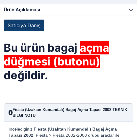
Ürün Açıklaması
Satıcıya Danış
Bu ürün bagaj
açma
düğmesi (butonu)
değildir.
Fiesta (Uzaktan Kumandalı) Bagaj Açma Tapası 2002 TEKNIK
i
BILGI NOTU
Incelediginiz
Fiesta (Uzaktan Kumandalı) Bagaj Açma
Tapası 2002
, Fiesta > Fiesta 2002-2008 grubu araclar ile