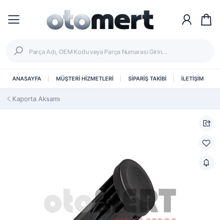
ANASAYFA
MÜŞTERİ HİZMETLERİ
SİPARİŞ TAKİBİ
İLETİŞİM
Kaporta Aksamı