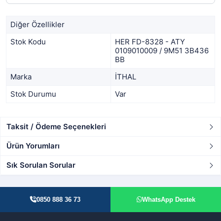
Diğer Özellikler
Stok Kodu
HER FD-8328 - ATY
0109010009 / 9M51 3B436
BB
Marka
İTHAL
Stok Durumu
Var
Taksit / Ödeme Seçenekleri
Ürün Yorumları
Sık Sorulan Sorular
0850 888 36 73
WhatsApp Destek