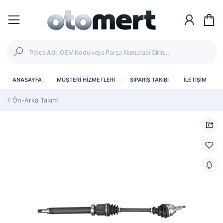
ANASAYFA
MÜŞTERİ HİZMETLERİ
SİPARİŞ TAKİBİ
İLETİŞİM
Ön-Arka Takım