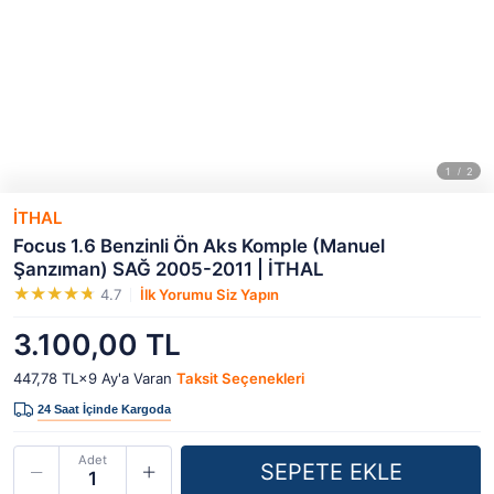
İTHAL
Focus 1.6 Benzinli Ön Aks Komple (Manuel
Şanzıman) SAĞ 2005-2011 | İTHAL
4.7
İlk Yorumu Siz Yapın
3.100,00 TL
447,78 TL×9
Ay'a Varan
Taksit Seçenekleri
Adet