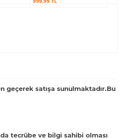
999,99 TL
den geçerek satışa sunulmaktadır.Bu
.
da tecrübe ve bilgi sahibi olması