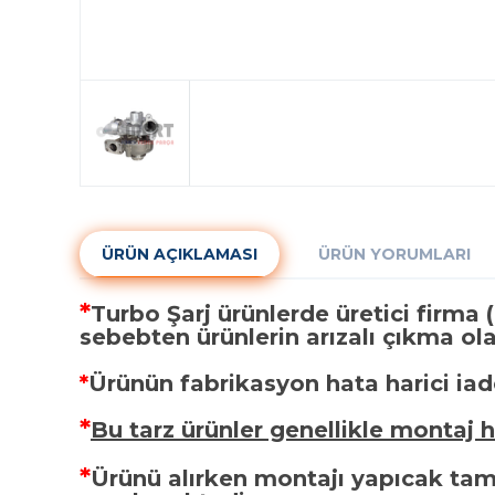
ÜRÜN AÇIKLAMASI
ÜRÜN YORUMLARI
*
Turbo Şarj ürünlerde üretici firma (
sebebten ürünlerin arızalı çıkma olas
*
Ürünün fabrikasyon hata harici iad
*
Bu tarz ürünler genellikle montaj 
*
Ürünü alırken montajı yapıcak tami