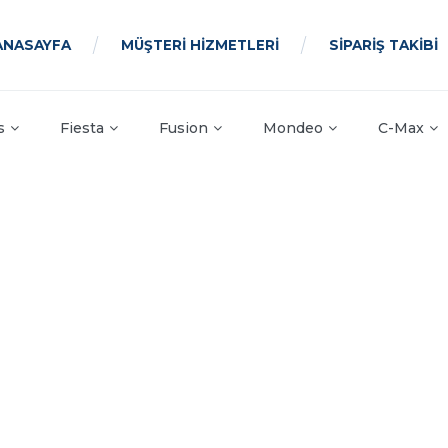
ANASAYFA
MÜŞTERİ HİZMETLERİ
SİPARİŞ TAKİBİ
s
Fiesta
Fusion
Mondeo
C-Max