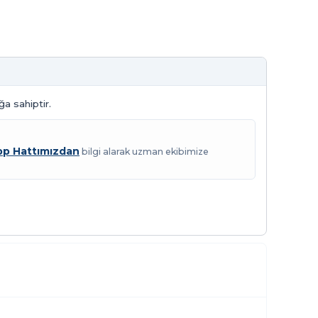
ğa sahiptir.
p Hattımızdan
bilgi alarak uzman ekibimize