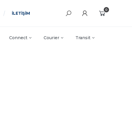
0
İLETİŞİM
Connect
Courier
Transit