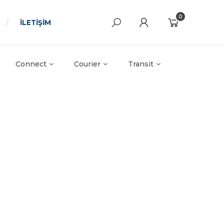
0
İLETİŞİM
Connect
Courier
Transit