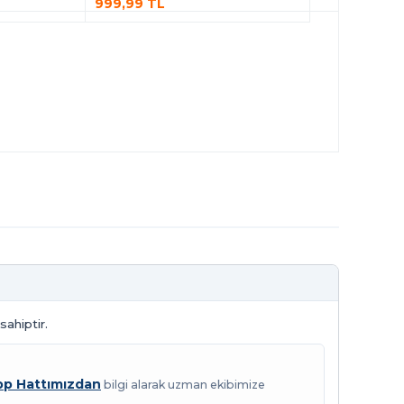
999,99 TL
sahiptir.
p Hattımızdan
bilgi alarak uzman ekibimize