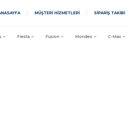
ANASAYFA
MÜŞTERİ HİZMETLERİ
SİPARİŞ TAKİBİ
s
Fiesta
Fusion
Mondeo
C-Max