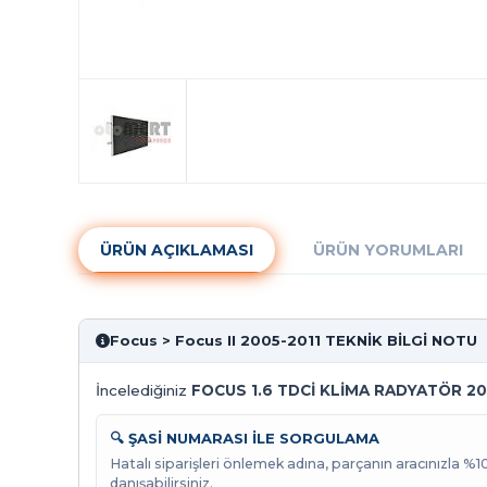
ÜRÜN AÇIKLAMASI
ÜRÜN YORUMLARI
Focus > Focus II 2005-2011 TEKNİK BİLGİ NOTU
İncelediğiniz
FOCUS 1.6 TDCİ KLİMA RADYATÖR 2
🔍 ŞASİ NUMARASI İLE SORGULAMA
Hatalı siparişleri önlemek adına, parçanın aracınızla %
danışabilirsiniz.