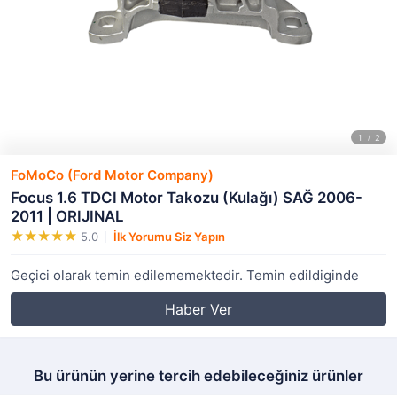
FoMoCo (Ford Motor Company)
Focus 1.6 TDCI Motor Takozu (Kulağı) SAĞ 2006-
2011 | ORIJINAL
5.0
İlk Yorumu Siz Yapın
Geçici olarak temin edilememektedir. Temin edildiginde
Haber Ver
Bu ürünün yerine tercih edebileceğiniz ürünler