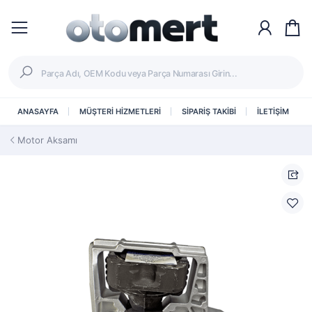
ANASAYFA
MÜŞTERİ HİZMETLERİ
SİPARİŞ TAKİBİ
İLETİŞİM
Motor Aksamı