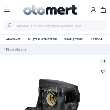
ANASAYFA
MÜŞTERİ HİZMETLERİ
SİPARİŞ TAKİBİ
İLETİŞİM
Filtre Aksamı