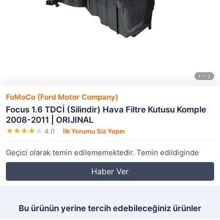
FoMoCo (Ford Motor Company)
Focus 1.6 TDCİ (Silindir) Hava Filtre Kutusu Komple
2008-2011 | ORIJINAL
4.0
İlk Yorumu Siz Yapın
Geçici olarak temin edilememektedir. Temin edildiginde
Haber Ver
Bu ürünün yerine tercih edebileceğiniz ürünler