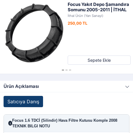
Focus Yakıt Depo Şamandıra
Somunu 2005-2011 | İTHAL
İthal Ürün (Yan Sanayi)
250,00 TL
Sepete Ekle
Ürün Açıklaması
Satıcıya Danış
Focus 1.6 TDCİ (Silindir) Hava Filtre Kutusu Komple 2008
i
TEKNIK BILGI NOTU