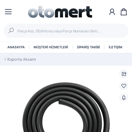
ANASAYFA
MÜŞTERİ HİZMETLERİ
SİPARİŞ TAKİBİ
İLETİŞİM
Kaporta Aksamı