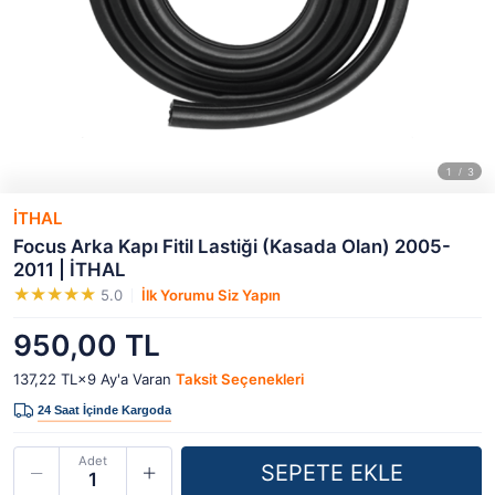
İTHAL
Focus Arka Kapı Fitil Lastiği (Kasada Olan) 2005-
2011 | İTHAL
5.0
İlk Yorumu Siz Yapın
950,00 TL
137,22 TL×9
Ay'a Varan
Taksit Seçenekleri
Adet