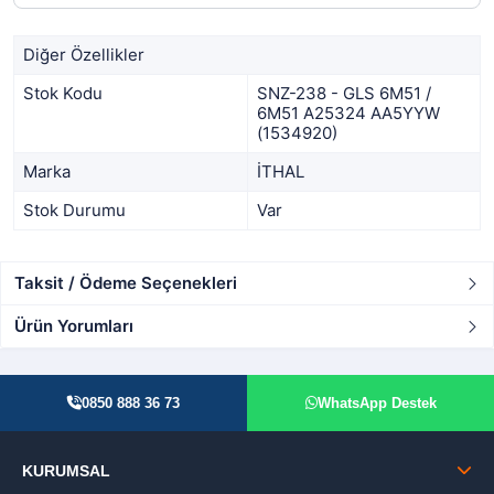
Diğer Özellikler
Stok Kodu
SNZ-238 - GLS 6M51 /
6M51 A25324 AA5YYW
(1534920)
Marka
İTHAL
Stok Durumu
Var
Taksit / Ödeme Seçenekleri
Ürün Yorumları
0850 888 36 73
WhatsApp Destek
KURUMSAL