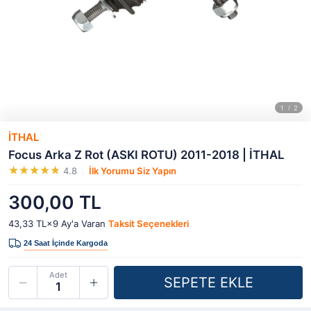
İTHAL
Focus Arka Z Rot (ASKI ROTU) 2011-2018 | İTHAL
4.8
İlk Yorumu Siz Yapın
300,00 TL
43,33 TL×9
Ay'a Varan
Taksit Seçenekleri
Adet