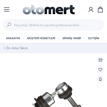
ANASAYFA
MÜŞTERİ HİZMETLERİ
SİPARİŞ TAKİBİ
İLETİŞİM
Ön-Arka Takım