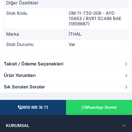
Diğer Özellikler
Stok Kodu
OM 11-730-008 - AYD
10463 / BV61 5C486 BAE
(1856667)
Marka
İTHAL
Stok Durumu
Var
Taksit / Ödeme Seçenekleri
Ürün Yorumları
Sık Sorulan Sorular
0850 888 36 73
WhatsApp Destek
KURUMSAL