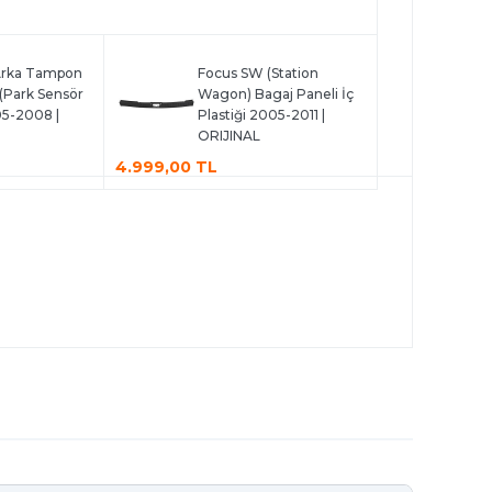
Arka Tampon
Focus SW (Station
 (Park Sensör
Wagon) Bagaj Paneli İç
05-2008 |
Plastiği 2005-2011 |
ORIJINAL
4.999,00 TL