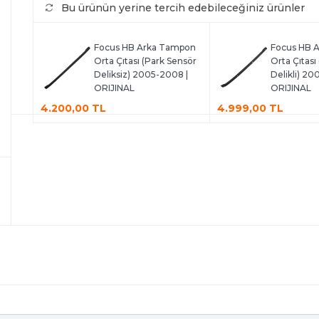
Bu ürünün yerine tercih edebileceğiniz ürünler
Focus HB Arka Tampon
Focus HB 
Orta Çıtası (Park Sensör
Orta Çıtası
Deliksiz) 2005-2008 |
Delikli) 20
ORIJINAL
ORIJINAL
4.200,00 TL
4.999,00 TL