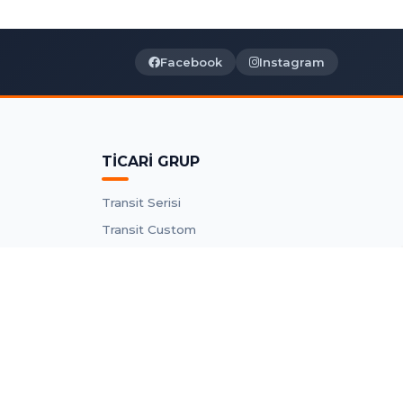
Facebook
Instagram
TİCARİ GRUP
Transit Serisi
Transit Custom
Connect Parçaları
Courier Parçaları