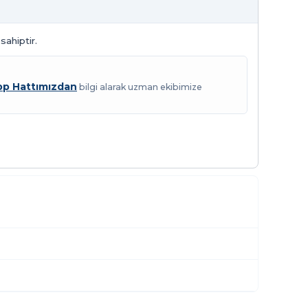
sahiptir.
p Hattımızdan
bilgi alarak uzman ekibimize