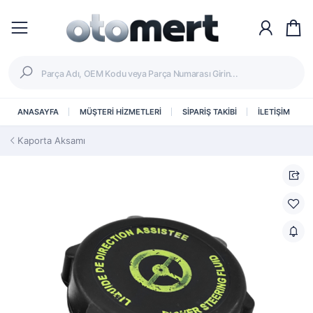
ANASAYFA
MÜŞTERİ HİZMETLERİ
SİPARİŞ TAKİBİ
İLETİŞİM
Kaporta Aksamı