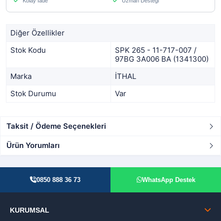
Kolay İade
Uzman Desteği
Diğer Özellikler
Stok Kodu
SPK 265 - 11-717-007 /
97BG 3A006 BA (1341300)
Marka
İTHAL
Stok Durumu
Var
Taksit / Ödeme Seçenekleri
Ürün Yorumları
0850 888 36 73
WhatsApp Destek
KURUMSAL