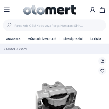
ANASAYFA
MÜŞTERİ HİZMETLERİ
SİPARİŞ TAKİBİ
İLETİŞİM
Motor Aksamı