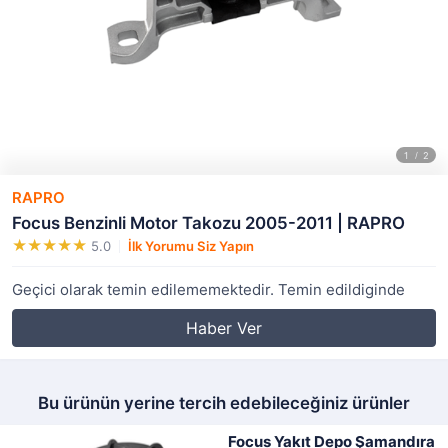
RAPRO
Focus Benzinli Motor Takozu 2005-2011 | RAPRO
5.0
İlk Yorumu Siz Yapın
Geçici olarak temin edilememektedir. Temin edildiginde
Haber Ver
Bu ürünün yerine tercih edebileceğiniz ürünler
Focus Yakıt Depo Şamandıra