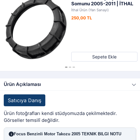
Somunu 2005-2011 | İTHAL
İthal Ürün (Yan Sanayi)
250,00 TL
Sepete Ekle
Ürün Açıklaması
Satıcıya Danış
Ürün fotoğrafları kendi stüdyomuzda çekilmektedir.
Görseller temsilî değildir.
Focus Benzinli Motor Takozu 2005 TEKNIK BILGI NOTU
i