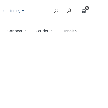
0
İLETİŞİM
Connect
Courier
Transit