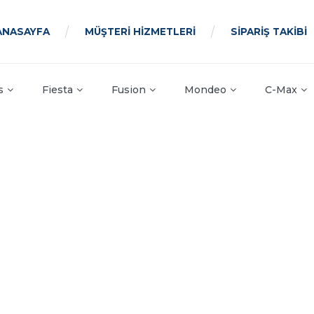
ANASAYFA
MÜŞTERİ HİZMETLERİ
SİPARİŞ TAKİBİ
s
Fiesta
Fusion
Mondeo
C-Max