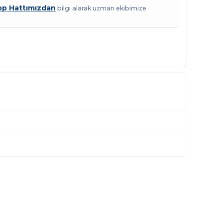
p Hattımızdan
bilgi alarak uzman ekibimize