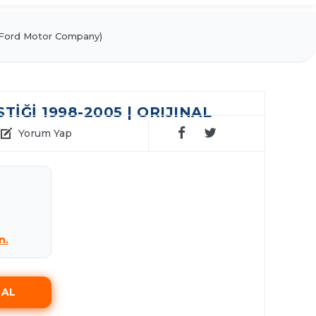
Ford Motor Company)
IĞI 1998-2005 | ORIJINAL
Yorum Yap
n.