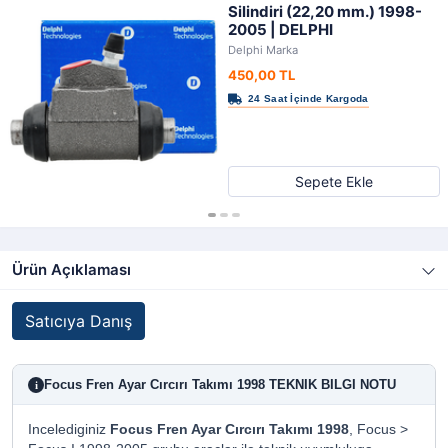
Silindiri (22,20 mm.) 1998-
2005 | DELPHI
Delphi Marka
450,00 TL
Sepete Ekle
Ürün Açıklaması
Satıcıya Danış
Focus Fren Ayar Cırcırı Takımı 1998 TEKNIK BILGI NOTU
i
Incelediginiz
Focus Fren Ayar Cırcırı Takımı 1998
, Focus >