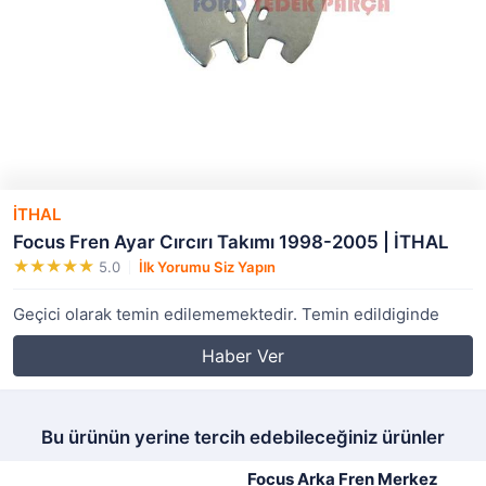
İTHAL
Focus Fren Ayar Cırcırı Takımı 1998-2005 | İTHAL
5.0
İlk Yorumu Siz Yapın
Geçici olarak temin edilememektedir. Temin edildiginde
Haber Ver
Bu ürünün yerine tercih edebileceğiniz ürünler
Focus Arka Fren Merkez