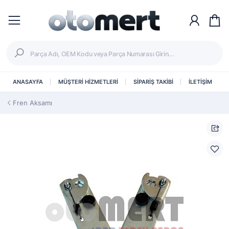
ANASAYFA
MÜŞTERİ HİZMETLERİ
SİPARİŞ TAKİBİ
İLETİŞİM
Fren Aksamı