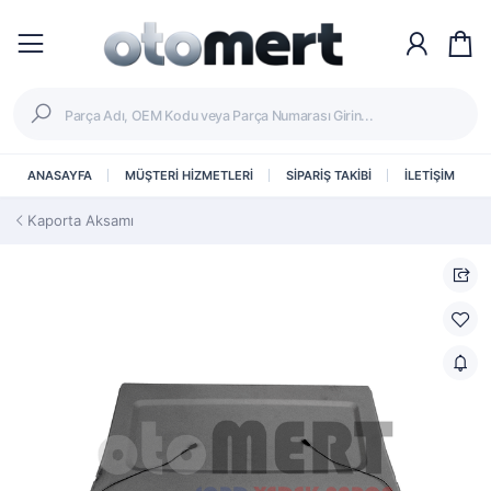
ANASAYFA
MÜŞTERİ HİZMETLERİ
SİPARİŞ TAKİBİ
İLETİŞİM
Kaporta Aksamı