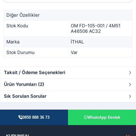
Diğer Özellikler
Stok Kodu
OM FD-105-001 / 4M51
A46506 AC32
Marka
İTHAL
Stok Durumu
Var
Taksit / Ödeme Seçenekleri
Ürün Yorumları (2)
Sık Sorulan Sorular
0850 888 36 73
WhatsApp Destek