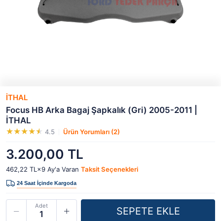
İTHAL
Focus HB Arka Bagaj Şapkalık (Gri) 2005-2011 |
İTHAL
4.5
Ürün Yorumları (2)
3.200,00 TL
462,22 TL×9
Ay'a Varan
Taksit Seçenekleri
Adet