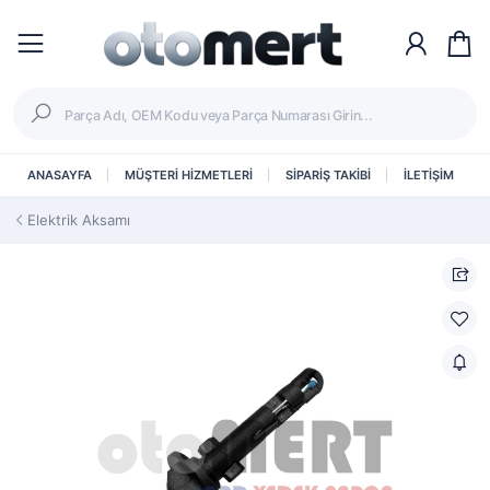
ANASAYFA
MÜŞTERİ HİZMETLERİ
SİPARİŞ TAKİBİ
İLETİŞİM
Elektrik Aksamı