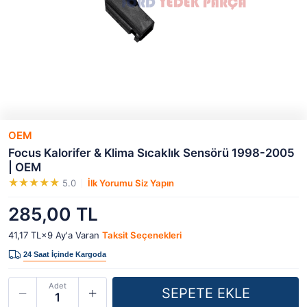
OEM
Focus Kalorifer & Klima Sıcaklık Sensörü 1998-2005
| OEM
5.0
İlk Yorumu Siz Yapın
285,00 TL
41,17 TL×9
Ay'a Varan
Taksit Seçenekleri
Adet