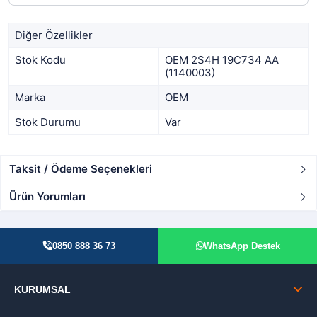
Diğer Özellikler
Stok Kodu
OEM 2S4H 19C734 AA
(1140003)
Marka
OEM
Stok Durumu
Var
Taksit / Ödeme Seçenekleri
Ürün Yorumları
0850 888 36 73
WhatsApp Destek
KURUMSAL