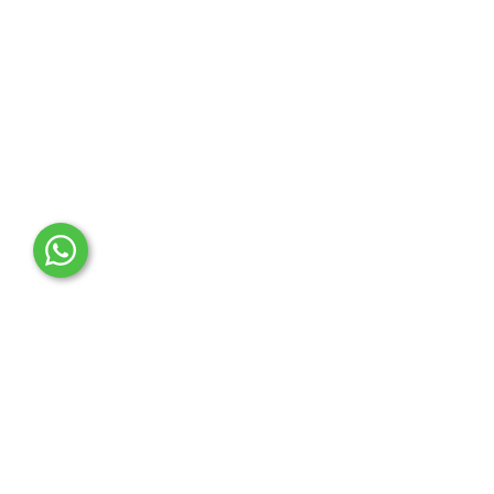
OTO MERT | Ford & Tesla Yedek Parça