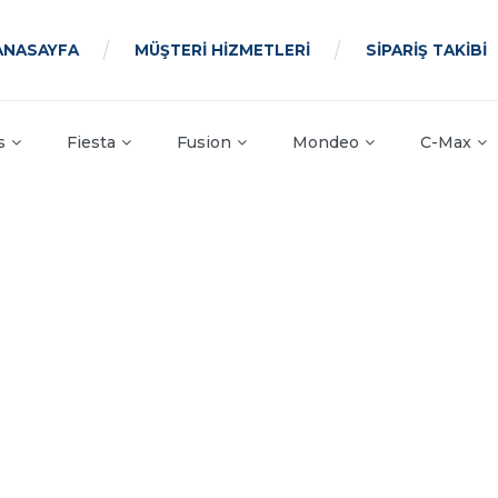
ANASAYFA
MÜŞTERİ HİZMETLERİ
SİPARİŞ TAKİBİ
s
Fiesta
Fusion
Mondeo
C-Max