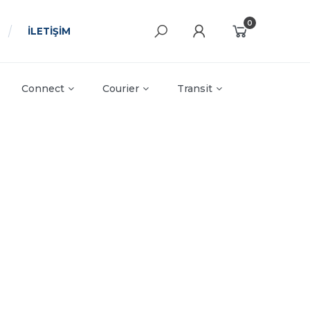
0
İLETİŞİM
Connect
Courier
Transit