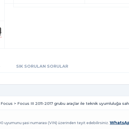
)
SIK SORULAN SORULAR
, Focus > Focus III 2011-2017 grubu araçlar ile teknik uyumluluğa sahi
WhatsAp
100 uyumunu şasi numarası (VIN) üzerinden teyit edebilirsiniz.