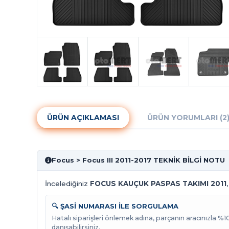
ÜRÜN AÇIKLAMASI
ÜRÜN YORUMLARI (2
Focus > Focus III 2011-2017 TEKNİK BİLGİ NOTU
İncelediğiniz
FOCUS KAUÇUK PASPAS TAKIMI 2011
🔍 ŞASİ NUMARASI İLE SORGULAMA
Hatalı siparişleri önlemek adına, parçanın aracınızla %
danışabilirsiniz.