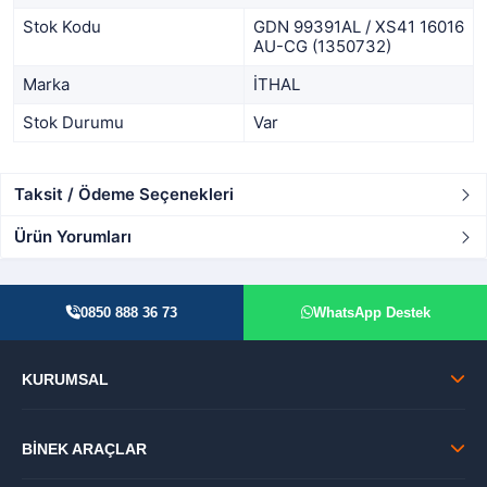
Stok Kodu
GDN 99391AL / XS41 16016
AU-CG (1350732)
Marka
İTHAL
Stok Durumu
Var
Taksit / Ödeme Seçenekleri
Ürün Yorumları
0850 888 36 73
WhatsApp Destek
KURUMSAL
BİNEK ARAÇLAR