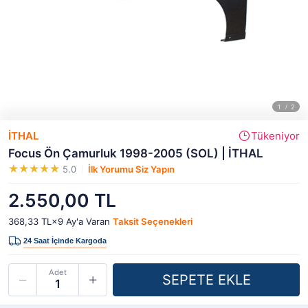
İTHAL
Tükeniyor
Focus Ön Çamurluk 1998-2005 (SOL) | İTHAL
5.0
İlk Yorumu Siz Yapın
2.550,00 TL
368,33 TL×9
Ay'a Varan
Taksit Seçenekleri
Adet