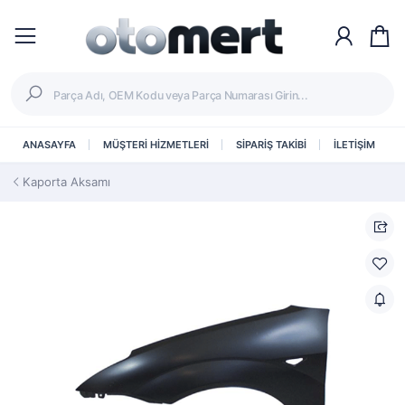
ANASAYFA
MÜŞTERİ HİZMETLERİ
SİPARİŞ TAKİBİ
İLETİŞİM
Kaporta Aksamı