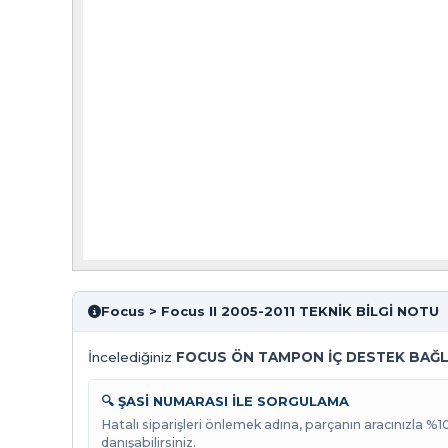
Focus > Focus II 2005-2011 TEKNİK BİLGİ NOTU
İncelediğiniz
FOCUS ÖN TAMPON İÇ DESTEK BAĞLAN
🔍 ŞASİ NUMARASI İLE SORGULAMA
Hatalı siparişleri önlemek adına, parçanın aracınızla %
danışabilirsiniz.