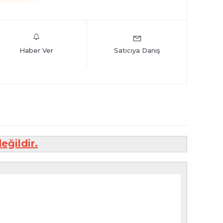
Haber Ver
Satıcıya Danış
eğildir.