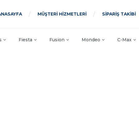
ANASAYFA
MÜŞTERİ HİZMETLERİ
SİPARİŞ TAKİBİ
s
Fiesta
Fusion
Mondeo
C-Max