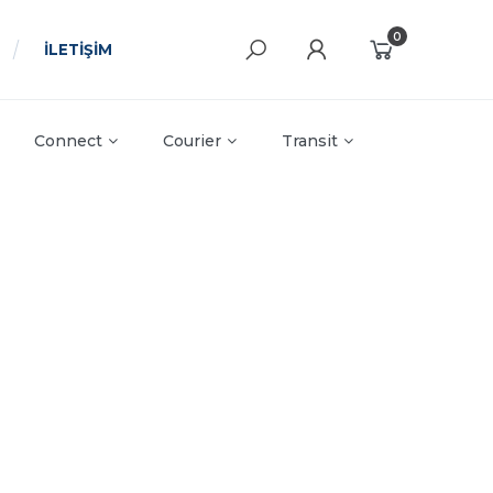
0
İLETİŞİM
Connect
Courier
Transit