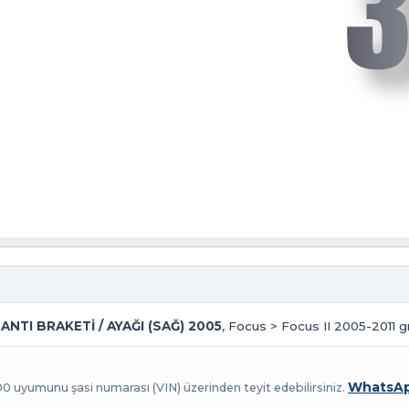
TI BRAKETİ / AYAĞI (SAĞ) 2005
, Focus > Focus II 2005-2011 gr
WhatsAp
100 uyumunu şasi numarası (VIN) üzerinden teyit edebilirsiniz.