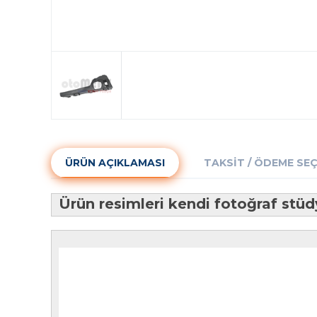
ÜRÜN AÇIKLAMASI
TAKSIT / ÖDEME SE
Ürün resimleri kendi fotoğraf st