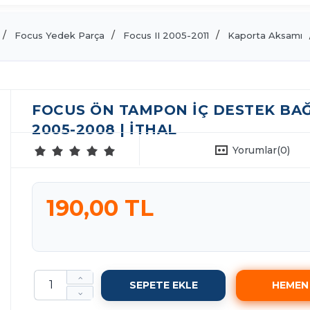
Focus Yedek Parça
Focus II 2005-2011
Kaporta Aksamı
FOCUS ÖN TAMPON İÇ DESTEK BAĞL
2005-2008 | İTHAL
Yorumlar
(0)
190,00 TL