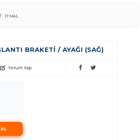
İTHAL
ANTI BRAKETI / AYAĞI (SAĞ)
Yorum Yap