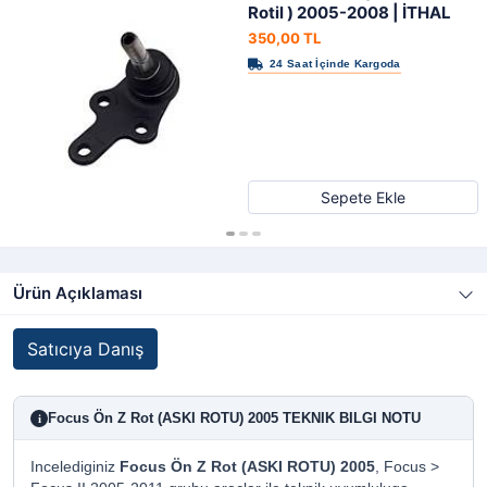
Rotil ) 2005-2008 | İTHAL
350,00 TL
Sepete Ekle
Ürün Açıklaması
Satıcıya Danış
Focus Ön Z Rot (ASKI ROTU) 2005 TEKNIK BILGI NOTU
i
Incelediginiz
Focus Ön Z Rot (ASKI ROTU) 2005
, Focus >