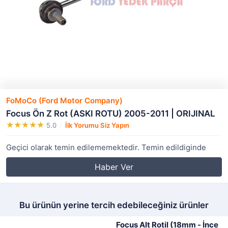
FoMoCo (Ford Motor Company)
Focus Ön Z Rot (ASKI ROTU) 2005-2011 | ORIJINAL
5.0
İlk Yorumu Siz Yapın
Geçici olarak temin edilememektedir. Temin edildiginde
Haber Ver
Bu ürünün yerine tercih edebileceğiniz ürünler
Focus Alt Rotil (18mm - İnce