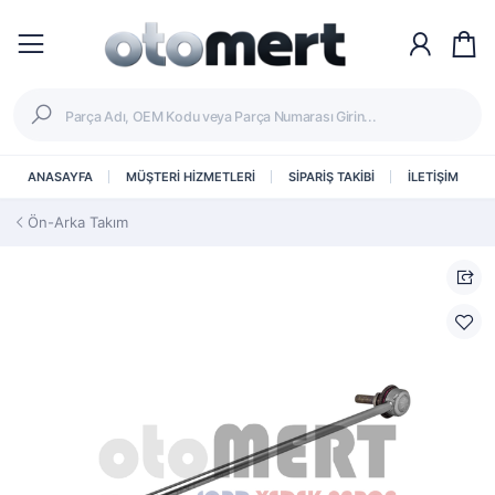
ANASAYFA
MÜŞTERİ HİZMETLERİ
SİPARİŞ TAKİBİ
İLETİŞİM
Ön-Arka Takım