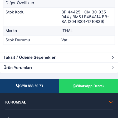
Diğer Özellikler
Stok Kodu
BP 44425 - OM 30-935-
044 / BM5J F454A14 BB-
BA (2049001-1710839)
Marka
İTHAL
Stok Durumu
Var
Taksit / Ödeme Seçenekleri
Ürün Yorumları
0850 888 36 73
WhatsApp Destek
KURUMSAL