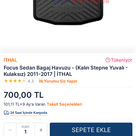
İTHAL
Tükeniyor
Focus Sedan Bagaj Havuzu - (Kalın Stepne Yuvalı -
Kulaksız) 2011-2017 | İTHAL
4.3
İlk Yorumu Siz Yapın
700,00 TL
101,11 TL×9
Ay'a Varan
Taksit Seçenekleri
Adet