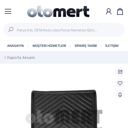
ANASAYFA
MÜŞTERİ HİZMETLERİ
SİPARİŞ TAKİBİ
İLETİŞİM
Kaporta Aksamı