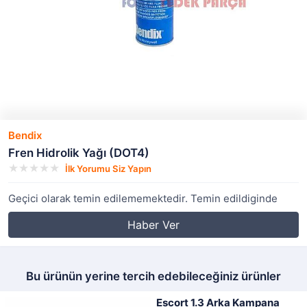
Bendix
Fren Hidrolik Yağı (DOT4)
İlk Yorumu Siz Yapın
Geçici olarak temin edilememektedir. Temin edildiginde
Haber Ver
Bu ürünün yerine tercih edebileceğiniz ürünler
Escort 1.3 Arka Kampana