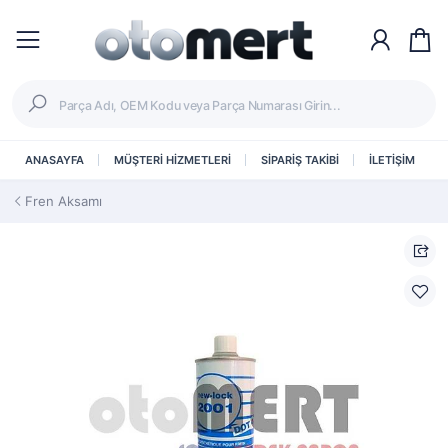
ANASAYFA
MÜŞTERİ HİZMETLERİ
SİPARİŞ TAKİBİ
İLETİŞİM
Fren Aksamı