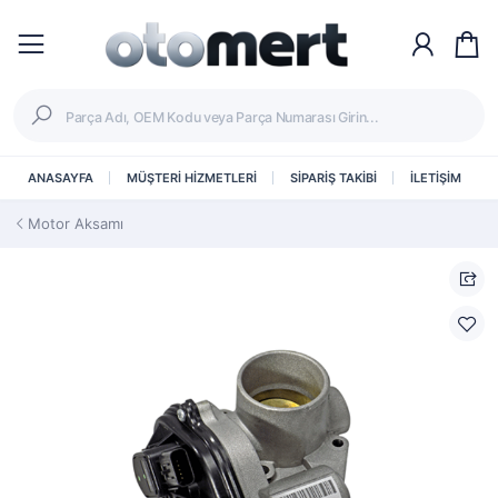
ANASAYFA
MÜŞTERİ HİZMETLERİ
SİPARİŞ TAKİBİ
İLETİŞİM
Motor Aksamı