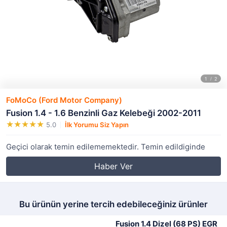
FoMoCo (Ford Motor Company)
Fusion 1.4 - 1.6 Benzinli Gaz Kelebeği 2002-2011
5.0
İlk Yorumu Siz Yapın
Geçici olarak temin edilememektedir. Temin edildiginde
Haber Ver
Bu ürünün yerine tercih edebileceğiniz ürünler
Fusion 1.4 Dizel (68 PS) EGR