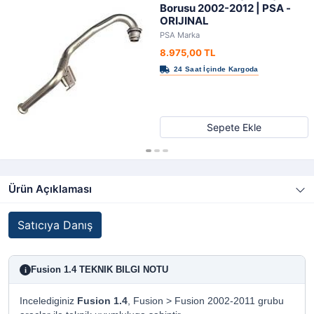
Borusu 2002-2012 | PSA -
ORIJINAL
PSA Marka
8.975,00 TL
Sepete Ekle
Ürün Açıklaması
Satıcıya Danış
Fusion 1.4 TEKNIK BILGI NOTU
i
Incelediginiz
Fusion 1.4
, Fusion > Fusion 2002-2011 grubu