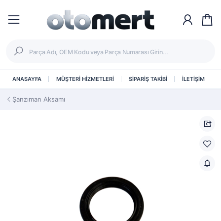
ANASAYFA
MÜŞTERİ HİZMETLERİ
SİPARİŞ TAKİBİ
İLETİŞİM
Şanzıman Aksamı