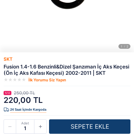
SKT
Fusion 1.4-1.6 Benzinli&Dizel Şanzıman İç Aks Keçesi
(Ön İç Aks Kafası Keçesi) 2002-2011 | SKT
İlk Yorumu Siz Yapın
250,00 TL
%12
220,00 TL
Adet