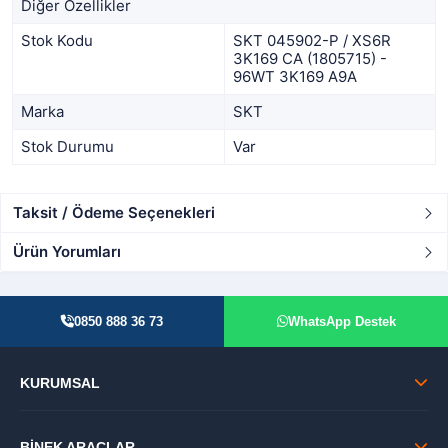
Diğer Özellikler
Stok Kodu
SKT 045902-P / XS6R
3K169 CA (1805715) -
96WT 3K169 A9A
Marka
SKT
Stok Durumu
Var
Taksit / Ödeme Seçenekleri
Ürün Yorumları
0850 888 36 73
WhatsApp Destek
KURUMSAL
BİNEK ARAÇLAR