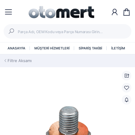
ANASAYFA
MÜŞTERİ HİZMETLERİ
SİPARİŞ TAKİBİ
İLETİŞİM
Filtre Aksamı