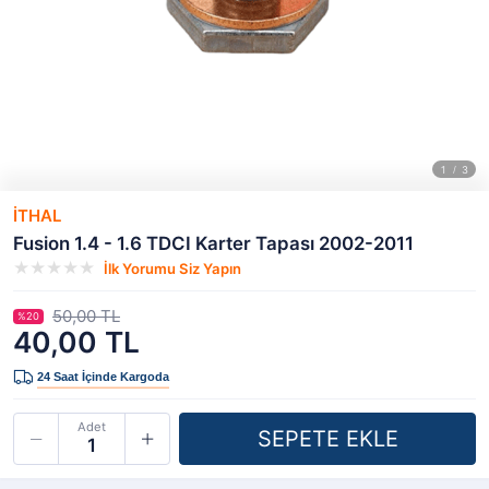
İTHAL
Fusion 1.4 - 1.6 TDCI Karter Tapası 2002-2011
İlk Yorumu Siz Yapın
50,00 TL
%20
40,00 TL
Adet