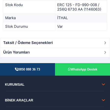
Stok Kodu
ERC 125 - FD-990-008 /
2S6Q 6730 AA (1146063)
Marka
İTHAL
Stok Durumu
Var
Taksit / Ödeme Seçenekleri
Ürün Yorumları
0850 888 36 73
WhatsApp Destek
KURUMSAL
BİNEK ARAÇLAR