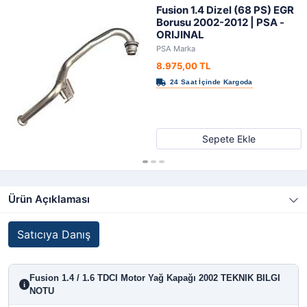
Fusion 1.4 Dizel (68 PS) EGR
Borusu 2002-2012 | PSA -
ORIJINAL
PSA Marka
8.975,00 TL
Sepete Ekle
Ürün Açıklaması
Satıcıya Danış
Fusion 1.4 / 1.6 TDCI Motor Yağ Kapağı 2002 TEKNIK BILGI
i
NOTU