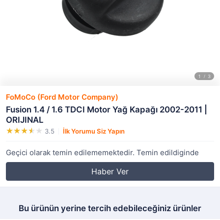
FoMoCo (Ford Motor Company)
Fusion 1.4 / 1.6 TDCI Motor Yağ Kapağı 2002-2011 |
ORIJINAL
3.5
İlk Yorumu Siz Yapın
Geçici olarak temin edilememektedir. Temin edildiginde
Haber Ver
Bu ürünün yerine tercih edebileceğiniz ürünler