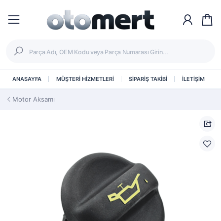
ANASAYFA
MÜŞTERİ HİZMETLERİ
SİPARİŞ TAKİBİ
İLETİŞİM
Motor Aksamı