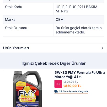
Stok Kodu
UFI FİE-FUS 0211 BAKIM-
MTRYG
Marka
OEM
Stok Durumu
Bu ürün geçici olarak temin
edilememektedir.
Ürün Yorumları
İlginizi Çekebilecek Diğer Ürünler
5W-30 FMY Formula Fe Ultra
Motor Yağı 4 Lt.
1.899,99 TL
%2
1.850,00 TL