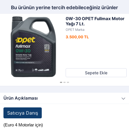
Bu ürünün yerine tercih edebileceğiniz ürünler
0W-30 OPET Fullmax Motor
Yağı 7 Lt.
OPET Marka
3.500,00 TL
Sepete Ekle
Ürün Açıklaması
Satıcıya Danış
(Euro 4 Motorlar için)