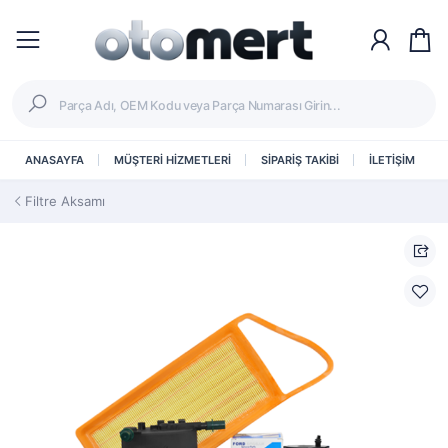
ANASAYFA
MÜŞTERİ HİZMETLERİ
SİPARİŞ TAKİBİ
İLETİŞİM
Filtre Aksamı