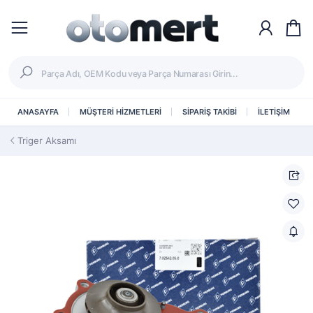
ANASAYFA
MÜŞTERİ HİZMETLERİ
SİPARİŞ TAKİBİ
İLETİŞİM
Triger Aksamı