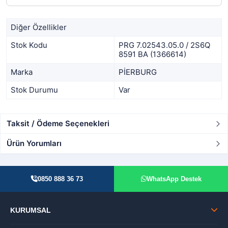
Diğer Özellikler
Stok Kodu
PRG 7.02543.05.0 / 2S6Q
8591 BA (1366614)
Marka
PİERBURG
Stok Durumu
Var
Taksit / Ödeme Seçenekleri
Ürün Yorumları
0850 888 36 73
WhatsApp Destek
KURUMSAL