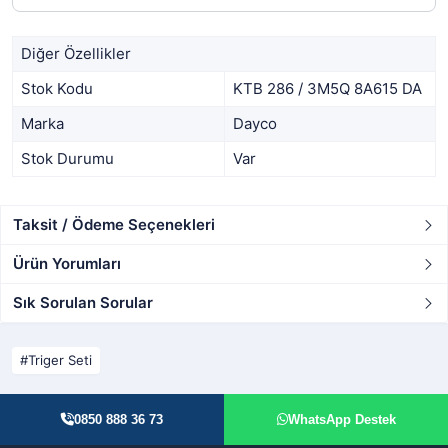
Diğer Özellikler
Stok Kodu
KTB 286 / 3M5Q 8A615 DA
Marka
Dayco
Stok Durumu
Var
Taksit / Ödeme Seçenekleri
Ürün Yorumları
Sık Sorulan Sorular
Triger Seti
0850 888 36 73
WhatsApp Destek