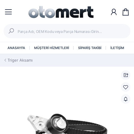
ANASAYFA
MÜŞTERİ HİZMETLERİ
SİPARİŞ TAKİBİ
İLETİŞİM
Triger Aksamı