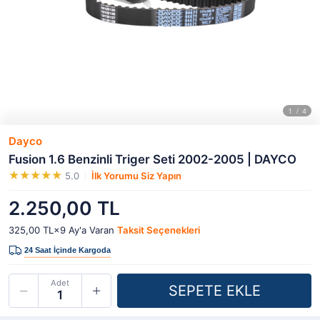
Dayco
Fusion 1.6 Benzinli Triger Seti 2002-2005 | DAYCO
5.0
İlk Yorumu Siz Yapın
2.250,00 TL
325,00 TL×9
Ay'a Varan
Taksit Seçenekleri
Adet