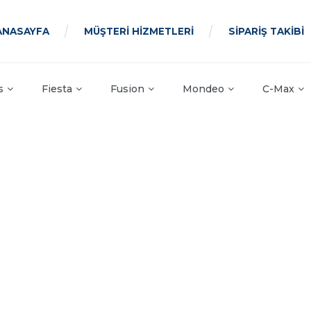
ANASAYFA
MÜŞTERİ HİZMETLERİ
SİPARİŞ TAKİBİ
s
Fiesta
Fusion
Mondeo
C-Max