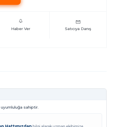
Haber Ver
Satıcıya Danış
 uyumluluğa sahiptir.
p Hattımızdan
bilgi alarak uzman ekibimize