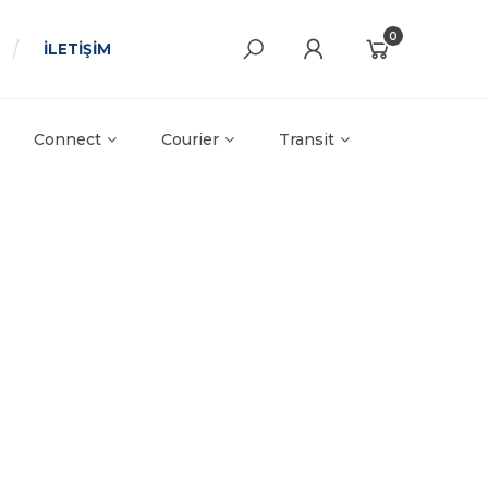
0
İLETİŞİM
Connect
Courier
Transit