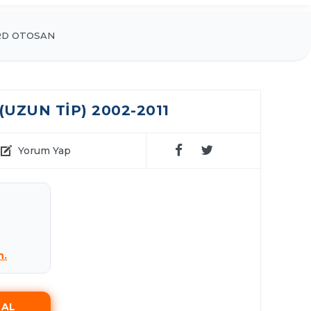
RD OTOSAN
(UZUN TIP) 2002-2011
Yorum Yap
n.