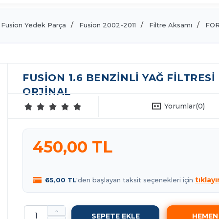
Fusion Yedek Parça
Fusion 2002-2011
Filtre Aksamı
FO
FUSION 1.6 BENZINLI YAĞ FILTRESI 
ORJİNAL
Yorumlar
(0)
450,00 TL
tıklayı
65,00 TL
'den başlayan taksit seçenekleri için