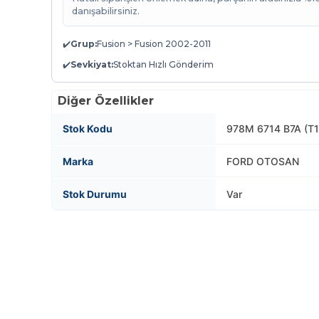
danışabilirsiniz.
✔️
Grup:
Fusion > Fusion 2002-2011
✔️
Sevkiyat:
Stoktan Hızlı Gönderim
Diğer Özellikler
Stok Kodu
978M 6714 B7A (T1
Marka
FORD OTOSAN
Stok Durumu
Var