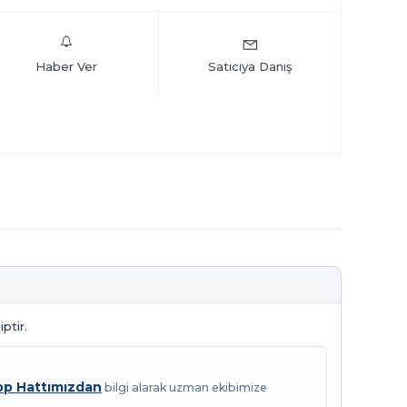
Haber Ver
Satıcıya Danış
ptir.
p Hattımızdan
bilgi alarak uzman ekibimize