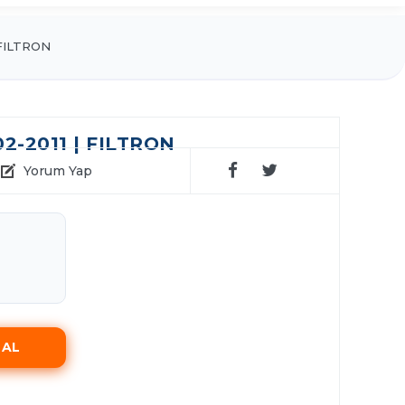
FILTRON
2-2011 | FILTRON
Yorum Yap