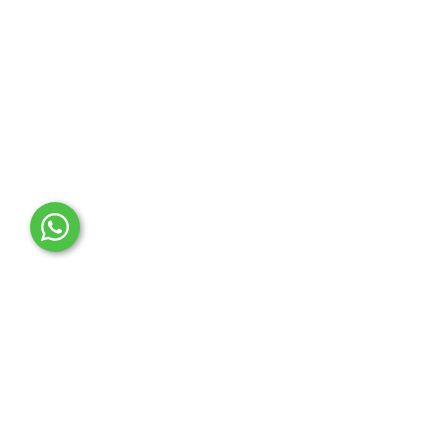
OTO MERT | Ford & Tesla Yedek Parça