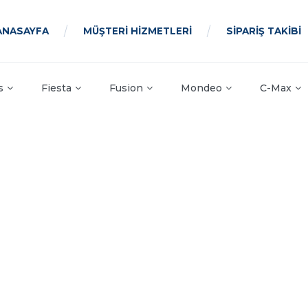
ANASAYFA
MÜŞTERİ HİZMETLERİ
SİPARİŞ TAKİBİ
s
Fiesta
Fusion
Mondeo
C-Max