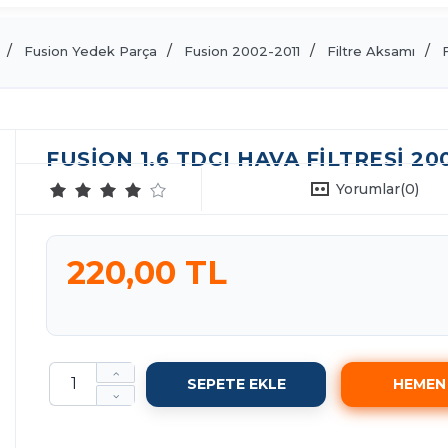
Fusion Yedek Parça
Fusion 2002-2011
Filtre Aksamı
FUSION 1.6 TDCI HAVA FILTRESI 200
Yorumlar
(0)
220,00 TL