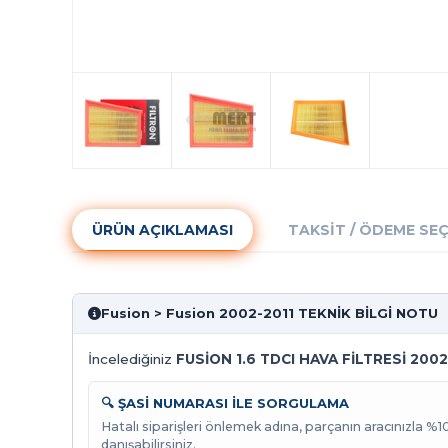
ÜRÜN AÇIKLAMASI
TAKSIT / ÖDEME SE
Fusion > Fusion 2002-2011 TEKNİK BİLGİ NOTU
İncelediğiniz
FUSİON 1.6 TDCI HAVA FİLTRESİ 2002
🔍 ŞASİ NUMARASI İLE SORGULAMA
Hatalı siparişleri önlemek adına, parçanın aracınızla %
danışabilirsiniz.