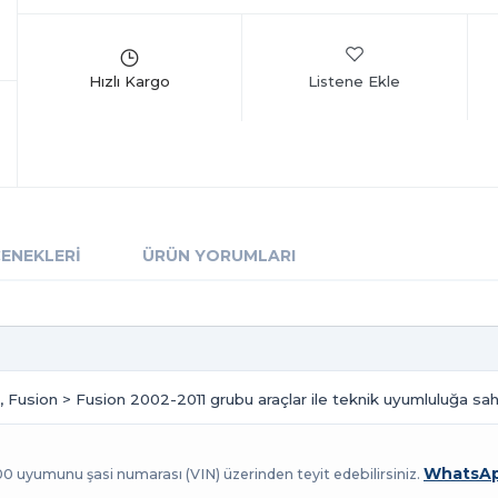
Listene Ekle
ÇENEKLERI
ÜRÜN YORUMLARI
, Fusion > Fusion 2002-2011 grubu araçlar ile teknik uyumluluğa sahi
WhatsAp
100 uyumunu şasi numarası (VIN) üzerinden teyit edebilirsiniz.