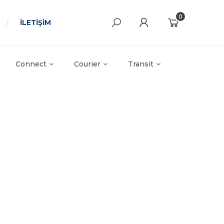
0
İLETİŞİM
Connect
Courier
Transit