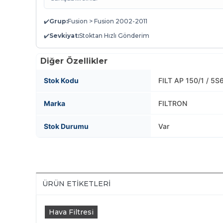
✔️
Grup:
Fusion > Fusion 2002-2011
✔️
Sevkiyat:
Stoktan Hızlı Gönderim
Diğer Özellikler
Stok Kodu
FILT AP 150/1 / 5S
Marka
FILTRON
Stok Durumu
Var
ÜRÜN ETIKETLERI
Hava Filtresi