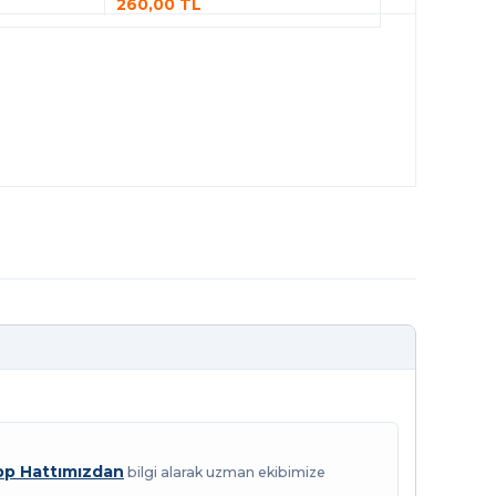
260,00 TL
p Hattımızdan
bilgi alarak uzman ekibimize