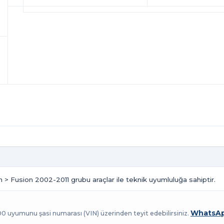
n > Fusion 2002-2011 grubu araçlar ile teknik uyumluluğa sahiptir.
WhatsAp
100 uyumunu şasi numarası (VIN) üzerinden teyit edebilirsiniz.