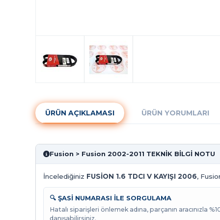
ÜRÜN AÇIKLAMASI
ÜRÜN YORUMLARI
Fusion > Fusion 2002-2011 TEKNİK BİLGİ NOTU
İncelediğiniz
FUSİON 1.6 TDCI V KAYIŞI 2006
, Fusio
🔍 ŞASİ NUMARASI İLE SORGULAMA
Hatalı siparişleri önlemek adına, parçanın aracınızla %
danışabilirsiniz.