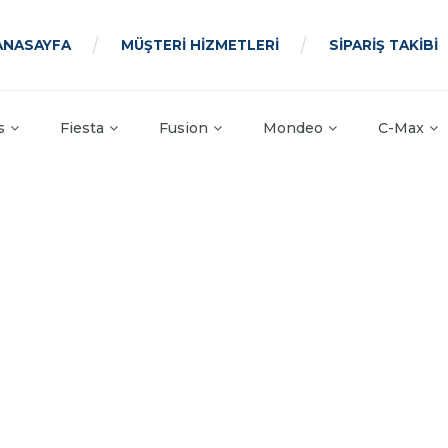
ANASAYFA
MÜŞTERİ HİZMETLERİ
SİPARİŞ TAKİBİ
s
Fiesta
Fusion
Mondeo
C-Max