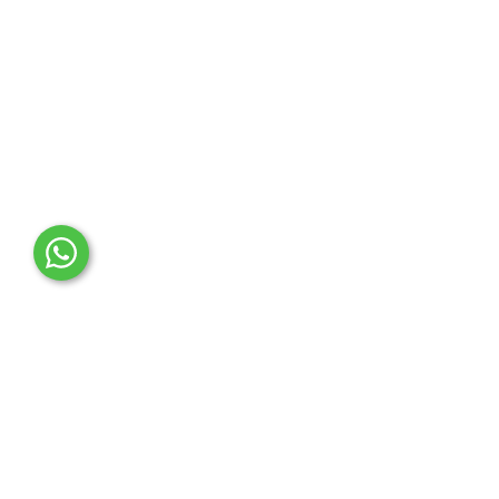
OTO MERT | Ford & Tesla Yedek Parça