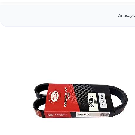
Anasayf