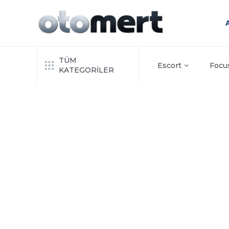
TÜM
Escort
Focu
KATEGORİLER