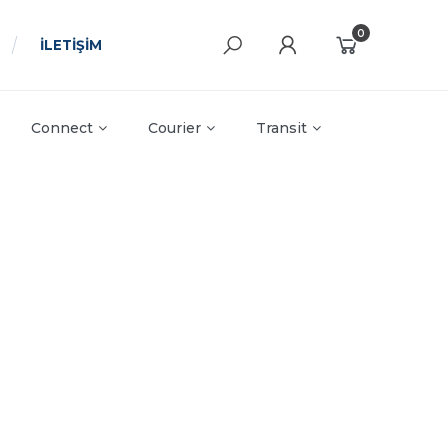
0
İLETİŞİM
Connect
Courier
Transit