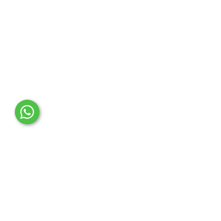
OTO MERT | Ford & Tesla Yedek Parça