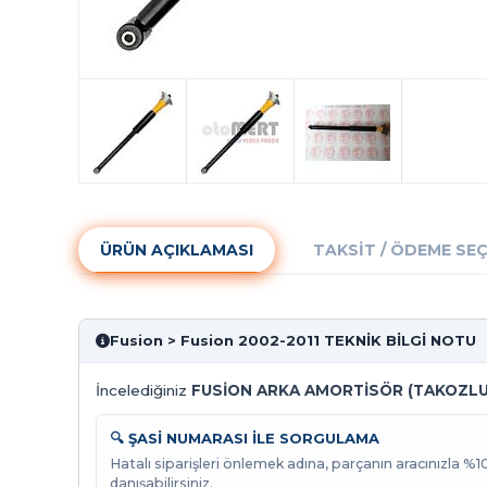
ÜRÜN AÇIKLAMASI
TAKSIT / ÖDEME SE
Fusion > Fusion 2002-2011 TEKNİK BİLGİ NOTU
İncelediğiniz
FUSİON ARKA AMORTİSÖR (TAKOZLU
🔍 ŞASİ NUMARASI İLE SORGULAMA
Hatalı siparişleri önlemek adına, parçanın aracınızla %
danışabilirsiniz.