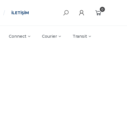
0
İLETİŞİM
Connect
Courier
Transit