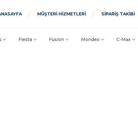
ANASAYFA
MÜŞTERİ HİZMETLERİ
SİPARİŞ TAKİBİ
s
Fiesta
Fusion
Mondeo
C-Max