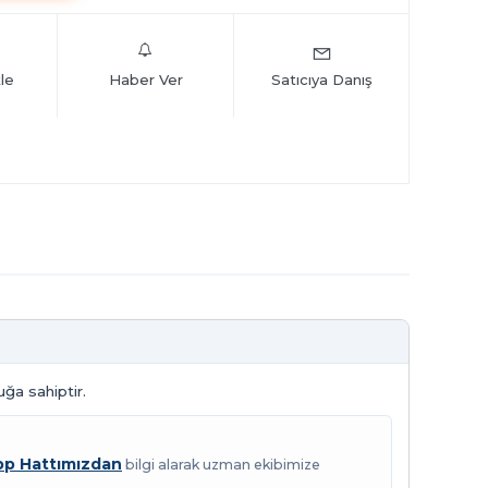
le
Haber Ver
Satıcıya Danış
uğa sahiptir.
p Hattımızdan
bilgi alarak uzman ekibimize