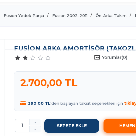
Fusion Yedek Parça
Fusion 2002-2011
Ön-Arka Takım
FUSION ARKA AMORTISÖR (TAKOZL
Yorumlar
(0)
2.700,00 TL
tıkla
390,00 TL
'den başlayan taksit seçenekleri için