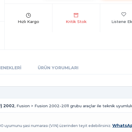
Listene Ek
ÇENEKLERI
ÜRÜN YORUMLARI
) 2002
, Fusion > Fusion 2002-2011 grubu araçlar ile teknik uyumlul
WhatsAp
100 uyumunu şasi numarası (VIN) üzerinden teyit edebilirsiniz.