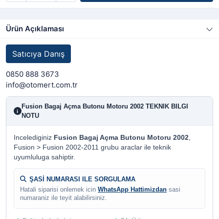
Ürün Açıklaması
Satıcıya Danış
0850 888 3673
info@otomert.com.tr
Fusion Bagaj Açma Butonu Motoru 2002 TEKNIK BILGI
i
NOTU
Incelediginiz
Fusion Bagaj Açma Butonu Motoru 2002
,
Fusion > Fusion 2002-2011 grubu araclar ile teknik
uyumluluga sahiptir.
ŞASİ NUMARASI ILE SORGULAMA
Hatali siparisi onlemek icin
WhatsApp Hattimizdan
sasi
numaraniz ile teyit alabilirsiniz.