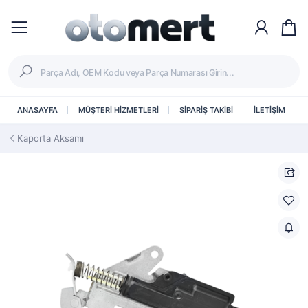
ANASAYFA
MÜŞTERİ HİZMETLERİ
SİPARİŞ TAKİBİ
İLETİŞİM
Kaporta Aksamı