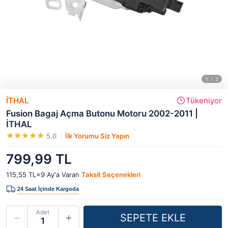
İTHAL
Tükeniyor
Fusion Bagaj Açma Butonu Motoru 2002-2011 |
İTHAL
5.0
İlk Yorumu Siz Yapın
799,99 TL
115,55 TL×9
Ay'a Varan
Taksit Seçenekleri
Adet