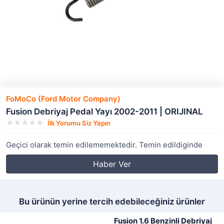
FoMoCo (Ford Motor Company)
Fusion Debriyaj Pedal Yayı 2002-2011 | ORIJINAL
İlk Yorumu Siz Yapın
Geçici olarak temin edilememektedir. Temin edildiginde
Haber Ver
Bu ürünün yerine tercih edebileceğiniz ürünler
Fusion 1.6 Benzinli Debriyaj