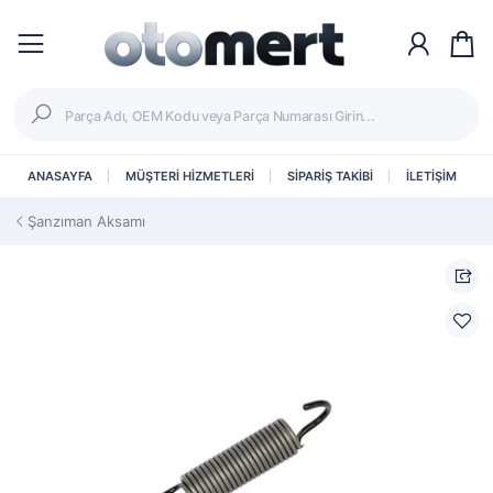
ANASAYFA
MÜŞTERİ HİZMETLERİ
SİPARİŞ TAKİBİ
İLETİŞİM
Şanzıman Aksamı