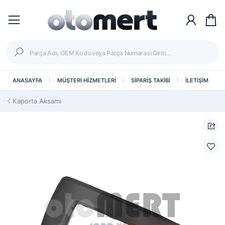
ANASAYFA
MÜŞTERİ HİZMETLERİ
SİPARİŞ TAKİBİ
İLETİŞİM
Kaporta Aksamı