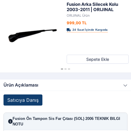
Fusion Arka Silecek Kolu
2003-2011 | ORIJINAL
ORIJINAL Ürün
999,00 TL
Sepete Ekle
Ürün Açıklaması
Satıcıya Danış
Fusion Ön Tampon Sis Far Çıtası (SOL) 2006 TEKNIK BILGI
i
NOTU