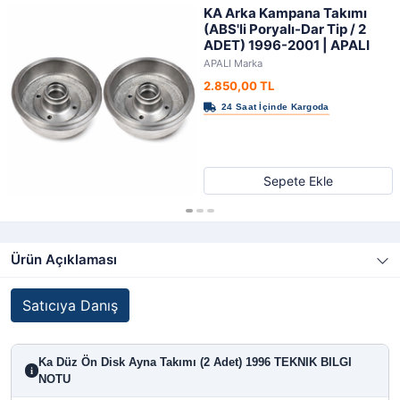
KA Arka Kampana Takımı
(ABS'li Poryalı-Dar Tip / 2
ADET) 1996-2001 | APALI
APALI Marka
2.850,00 TL
Sepete Ekle
Ürün Açıklaması
Satıcıya Danış
Ka Düz Ön Disk Ayna Takımı (2 Adet) 1996 TEKNIK BILGI
i
NOTU