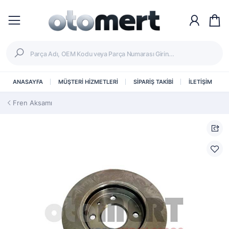
ANASAYFA
MÜŞTERİ HİZMETLERİ
SİPARİŞ TAKİBİ
İLETİŞİM
Fren Aksamı