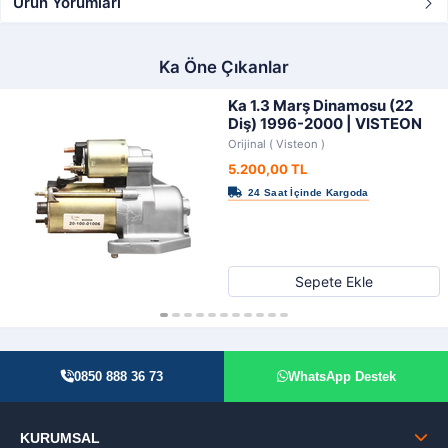
Ürün Yorumları
Ka Öne Çıkanlar
Ka 1.3 Marş Dinamosu (22
Diş) 1996-2000 | VISTEON
Orijinal ( Visteon )
5.200,00 TL
Sepete Ekle
0850 888 36 73
WhatsApp Destek
KURUMSAL